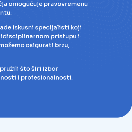
ntu.
 iskusni specijalisti koji
tidisciplinarnom pristupu i
 možemo osigurati brzu,
užili što širi izbor
nosti i profesionalnosti.