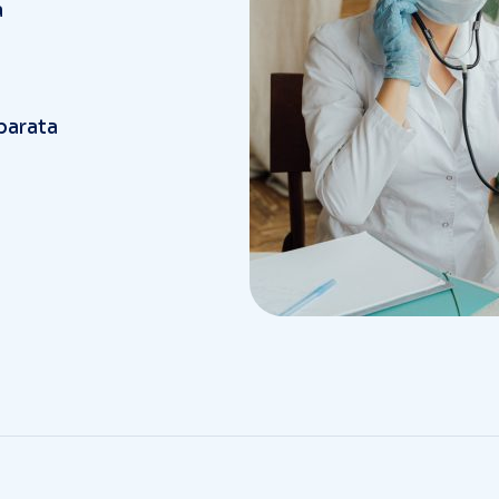
parata