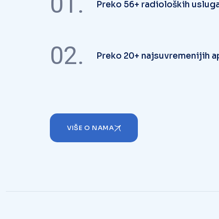
02.
Preko 20+ najsuvremenijih a
VIŠE O NAMA