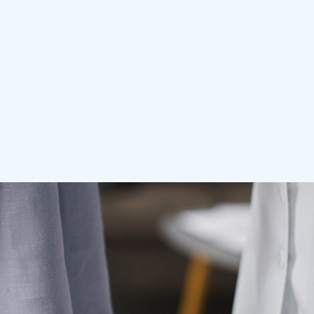
te preuzeti kontrolu nad