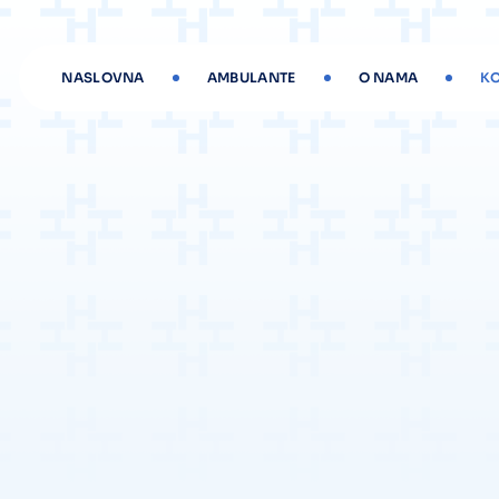
NASLOVNA
AMBULANTE
O NAMA
K