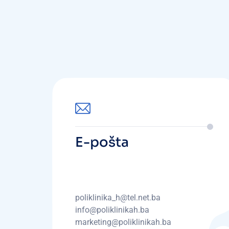
E-pošta
poliklinika_h@tel.net.ba
info@poliklinikah.ba
marketing@poliklinikah.ba